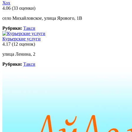
Хох
4.06
(33 оценки)
село Михайловское, улица Ярового, 1В
Рубрики:
Такси
Курьерские услуги
4.17
(12 оценок)
улица Ленина, 2
Рубрики:
Такси