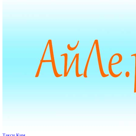
Такси Ким