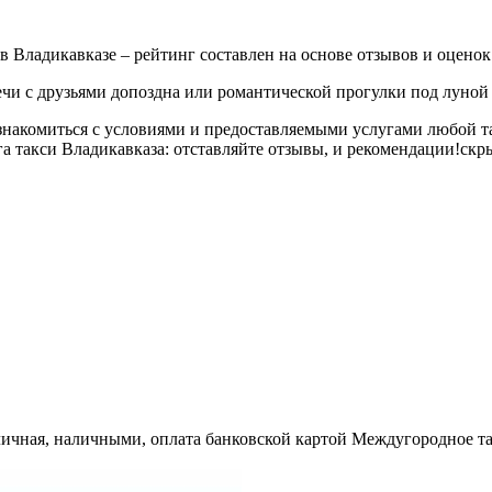
 в Владикавказе – рейтинг составлен на основе отзывов и оцено
чи с друзьями допоздна или романтической прогулки под луной в
знакомиться с условиями и предоставляемыми услугами любой та
а такси Владикавказа: отставляйте отзывы, и рекомендации!
скр
ичная, наличными, оплата банковской картой Междугородное такс