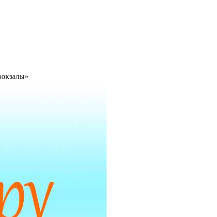
 вокзалы»