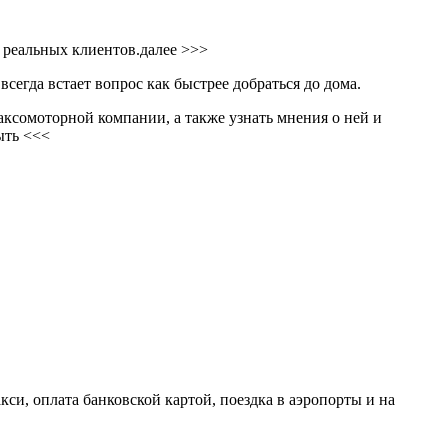
к реальных клиентов.
далее >>>
сегда встает вопрос как быстрее добраться до дома.
ксомоторной компании, а также узнать мнения о ней и
ыть <<<
и, оплата банковской картой, поездка в аэропорты и на