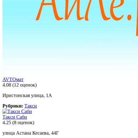
AVTOмат
4.08
(12 оценок)
Иристонская улица, 1А
Рубрики:
Такси
Такси Саби
4.25
(8 оценок)
улица Астана Кесаева, 44Г