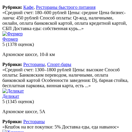
Рубрики:
Кафе
,
Рестораны быстрого питания
«Средний счет: 180–600 рублей Цены: средние Цена бизнес-
ланча: 450 рублей Способ оплаты: Qr-код, наличными,
онлайн, оплата банковской картой, оплата кредитной картой,
СБП Доставка еды: собственная курь...»
Фермер
5
(1378 оценок)
Архонское шоссе, 10-й км
Рубрики:
Рестораны
,
Спорт-бары
«Средний счет: 1300–1800 рублей Цены: высокие Способ
оплаты: Банковским переводом, наличными, оплата
банковской картой Особенности заведения: Dj, барная стойка,
бесплатная парковка, винная карта, есть ...»
Деликат
5
(1345 оценок)
Архонское шоссе, 5А
Рубрики:
Рестораны
«Кешбэк на все покупки: 5% Доставка еды, еда навынос»