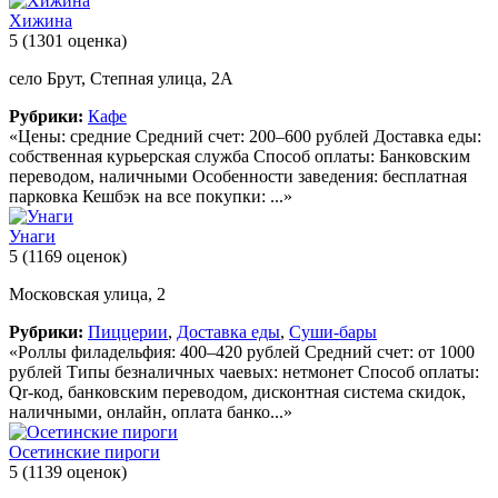
Хижина
5
(1301 оценка)
село Брут, Степная улица, 2А
Рубрики:
Кафе
«Цены: средние Средний счет: 200–600 рублей Доставка еды:
собственная курьерская служба Способ оплаты: Банковским
переводом, наличными Особенности заведения: бесплатная
парковка Кешбэк на все покупки: ...»
Унаги
5
(1169 оценок)
Московская улица, 2
Рубрики:
Пиццерии
,
Доставка еды
,
Суши-бары
«Роллы филадельфия: 400–420 рублей Средний счет: от 1000
рублей Типы безналичных чаевых: нетмонет Способ оплаты:
Qr-код, банковским переводом, дисконтная система скидок,
наличными, онлайн, оплата банко...»
Осетинские пироги
5
(1139 оценок)