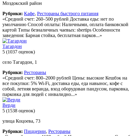
Моздокский район
Рубрики:
Кафе
,
Рестораны быстрого питания
«Средний счет: 260–500 рублей Доставка еды: нет по
умолчанию Способ оплаты: Наличными, оплата банковской
картой Типы безналичных чаевых: sbertips Особенности
заведения: Барная стойка, бесплатная парков...»
Тагардон
5
(1037 оценок)
село Тагардон, 1
Рубрики:
Рестораны
«Средний счет: 800–2000 рублей Цены: высокие Кешбэк на
все покупки: 5% Wi-Fi, доставка еды, еда навынос, кофе с
собой, летняя веранда, вход оборудован пандусом, парковка,
парковка для людей с инвалидно...»
Верди
5
(1538 оценок)
улица Коцоева, 73
Рубрики:
Пиццерии
,
Рестораны