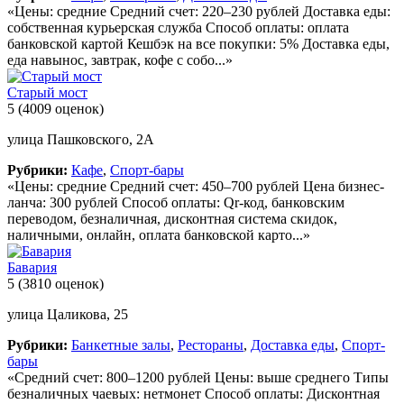
«Цены: средние Средний счет: 220–230 рублей Доставка еды:
собственная курьерская служба Способ оплаты: оплата
банковской картой Кешбэк на все покупки: 5% Доставка еды,
еда навынос, завтрак, кофе с собо...»
Старый мост
5
(4009 оценок)
улица Пашковского, 2А
Рубрики:
Кафе
,
Спорт-бары
«Цены: средние Средний счет: 450–700 рублей Цена бизнес-
ланча: 300 рублей Способ оплаты: Qr-код, банковским
переводом, безналичная, дисконтная система скидок,
наличными, онлайн, оплата банковской карто...»
Бавария
5
(3810 оценок)
улица Цаликова, 25
Рубрики:
Банкетные залы
,
Рестораны
,
Доставка еды
,
Спорт-
бары
«Средний счет: 800–1200 рублей Цены: выше среднего Типы
безналичных чаевых: нетмонет Способ оплаты: Дисконтная