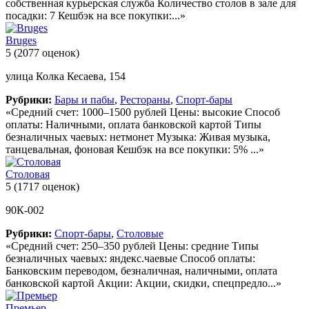
собственная курьерская служба Количество столов в зале для
посадки: 7 Кешбэк на все покупки:...»
Bruges
5
(2077 оценок)
улица Колка Кесаева, 154
Рубрики:
Бары и пабы
,
Рестораны
,
Спорт-бары
«Средний счет: 1000–1500 рублей Цены: высокие Способ
оплаты: Наличными, оплата банковской картой Типы
безналичных чаевых: нетмонет Музыка: Живая музыка,
танцевальная, фоновая Кешбэк на все покупки: 5% ...»
Столовая
5
(1717 оценок)
90К-002
Рубрики:
Спорт-бары
,
Столовые
«Средний счет: 250–350 рублей Цены: средние Типы
безналичных чаевых: яндекс.чаевые Способ оплаты:
Банковским переводом, безналичная, наличными, оплата
банковской картой Акции: Акции, скидки, спецпредло...»
Премьер