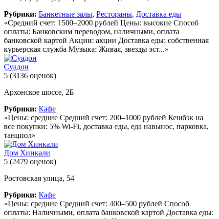
Рубрики:
Банкетные залы
,
Рестораны
,
Доставка еды
«Средний счет: 1500–2000 рублей Цены: высокие Способ
оплаты: Банковским переводом, наличными, оплата
банковской картой Акции: акции Доставка еды: собственная
курьерская служба Музыка: Живая, звезды эст...»
Суадон
5
(3136 оценок)
Архонское шоссе, 2Б
Рубрики:
Кафе
«Цены: средние Средний счет: 200–1000 рублей Кешбэк на
все покупки: 5% Wi-Fi, доставка еды, еда навынос, парковка,
танцпол»
Дом Хинкали
5
(2479 оценок)
Ростовская улица, 54
Рубрики:
Кафе
«Цены: средние Средний счет: 400–500 рублей Способ
оплаты: Наличными, оплата банковской картой Доставка еды: