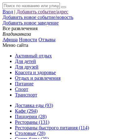
Вход
|
Добавить событие/адрес
Добавить новое событие/новость
Добавить новое заведение
Все развлечения
Владикавказа
Афиша
Новости
Отзывы
Меню сайта
Активный отдых
Для детей
Для друзей
Красота и здоровье
Отдых и развлечения
Питание
Спорт
Транспорт
Доставка еды (93)
Кафе (294)
Пиццерии (28)
Рестораны (131)
Рестораны быстрого питания (114)
Столовые (28)
Суши-бары (25)