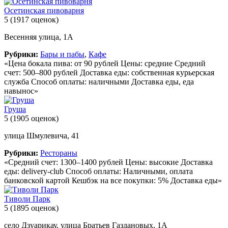
Осетинская пивоварня
5
(1917 оценок)
Весенняя улица, 1А
Рубрики:
Бары и пабы
,
Кафе
«Цена бокала пива: от 90 рублей Цены: средние Средний
счет: 500–800 рублей Доставка еды: собственная курьерская
служба Способ оплаты: наличными Доставка еды, еда
навынос»
Груша
5
(1905 оценок)
улица Шмулевича, 41
Рубрики:
Рестораны
«Средний счет: 1300–1400 рублей Цены: высокие Доставка
еды: delivery-club Способ оплаты: Наличными, оплата
банковской картой Кешбэк на все покупки: 5% Доставка еды»
Тиволи Парк
5
(1895 оценок)
село Дзуарикау, улица Братьев Газдановых, 1А