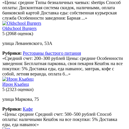
«Цены: средние Типы безналичных чаевых: sbertips Способ
оплаты: Дисконтная система скидок, наличными, оплата
банковской картой Доставка еды: собственная курьерская
служба Особенности заведения: Барная ...»
Oldschool Burgers
5
(2068 оценок)
улица Леваневского, 53А
Рубрики:
Рестораны быстрого питания
«Средний счет: 200–300 рублей Цены: средние Особенности
заведения: Бесплатная парковка, своя пекарня Кешбэк на все
покупки: 5% Доставка еды, еда навынос, завтрак, кофе с
собой, летняя веранда, оплата б...»
Ирон Къабиц
5
(2323 оценки)
улица Маркова, 75
Рубрики:
Кафе
«Цены: средние Средний счет: 500–500 рублей Способ
оплаты: наличными Кешбэк на все покупки: 5% Доставка
еды, еда навынос»