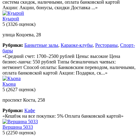
система скидок, наличными, оплата банковской картой
Акции: Акции, бонусы, скидки Доставка ...»
Куырой
5
(3326 оценок)
улица Коцоева, 28
Рубрики:
Банкетные залы
,
Караоке-клубы
,
Рестораны
,
Спорт-
бары
«Средний счет: 1700–2500 рублей Цены: высокие Цена
бизнес-ланча: 550 рублей Типы безналичных чаевых:
нетмонет Способ оплаты: Банковским переводом, наличными,
оплата банковской картой Акции: Подарки, ск...»
Къона
5
(2627 оценок)
проспект Коста, 258
Рубрики:
Кафе
«Кешбэк на все покупки: 5% Оплата банковской картой»
Вершина 5033
5
(2250 оценок)