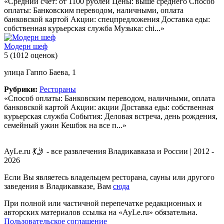
«Средний счет: от 1100 рублей Цены: выше среднего Способ
оплаты: Банковским переводом, наличными, оплата
банковской картой Акции: спецпредложения Доставка еды:
собственная курьерская служба Музыка: chi...»
Модерн шеф
5
(1012 оценок)
улица Гаппо Баева, 1
Рубрики:
Рестораны
«Способ оплаты: Банковским переводом, наличными, оплата
банковской картой Акции: акции Доставка еды: собственная
курьерская служба События: Деловая встреча, день рождения,
семейный ужин Кешбэк на все п...»
AyLe.ru 💃🤳 - все развлечения Владикавказа и России | 2012 -
2026
Если Вы являетесь владельцем ресторана, сауны или другого
заведения в Владикавказе, Вам
сюда
При полной или частичной перепечатке редакционных и
авторских материалов ссылка на «AyLe.ru» обязательна.
Пользовательское соглашение