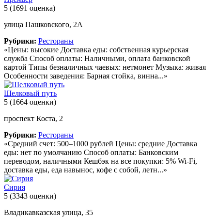
5
(1691 оценка)
улица Пашковского, 2А
Рубрики:
Рестораны
«Цены: высокие Доставка еды: собственная курьерская
служба Способ оплаты: Наличными, оплата банковской
картой Типы безналичных чаевых: нетмонет Музыка: живая
Особенности заведения: Барная стойка, винна...»
Шелковый путь
5
(1664 оценки)
проспект Коста, 2
Рубрики:
Рестораны
«Средний счет: 500–1000 рублей Цены: средние Доставка
еды: нет по умолчанию Способ оплаты: Банковским
переводом, наличными Кешбэк на все покупки: 5% Wi-Fi,
доставка еды, еда навынос, кофе с собой, летн...»
Сирия
5
(3343 оценки)
Владикавказская улица, 35