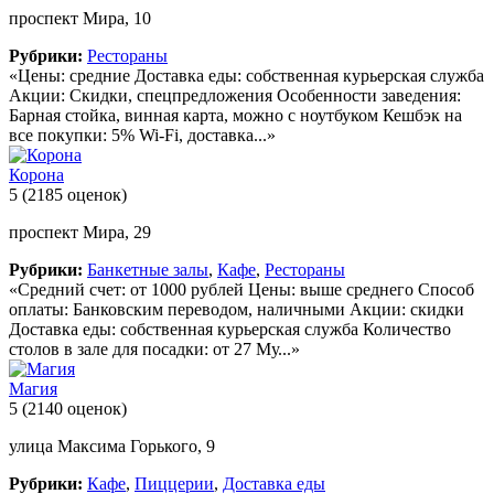
проспект Мира, 10
Рубрики:
Рестораны
«Цены: средние Доставка еды: собственная курьерская служба
Акции: Скидки, спецпредложения Особенности заведения:
Барная стойка, винная карта, можно с ноутбуком Кешбэк на
все покупки: 5% Wi-Fi, доставка...»
Корона
5
(2185 оценок)
проспект Мира, 29
Рубрики:
Банкетные залы
,
Кафе
,
Рестораны
«Средний счет: от 1000 рублей Цены: выше среднего Способ
оплаты: Банковским переводом, наличными Акции: скидки
Доставка еды: собственная курьерская служба Количество
столов в зале для посадки: от 27 Му...»
Магия
5
(2140 оценок)
улица Максима Горького, 9
Рубрики:
Кафе
,
Пиццерии
,
Доставка еды