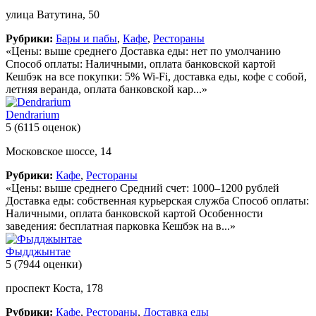
улица Ватутина, 50
Рубрики:
Бары и пабы
,
Кафе
,
Рестораны
«Цены: выше среднего Доставка еды: нет по умолчанию
Способ оплаты: Наличными, оплата банковской картой
Кешбэк на все покупки: 5% Wi-Fi, доставка еды, кофе с собой,
летняя веранда, оплата банковской кар...»
Dendrarium
5
(6115 оценок)
Московское шоссе, 14
Рубрики:
Кафе
,
Рестораны
«Цены: выше среднего Средний счет: 1000–1200 рублей
Доставка еды: собственная курьерская служба Способ оплаты:
Наличными, оплата банковской картой Особенности
заведения: бесплатная парковка Кешбэк на в...»
Фыдджынтае
5
(7944 оценки)
проспект Коста, 178
Рубрики:
Кафе
,
Рестораны
,
Доставка еды