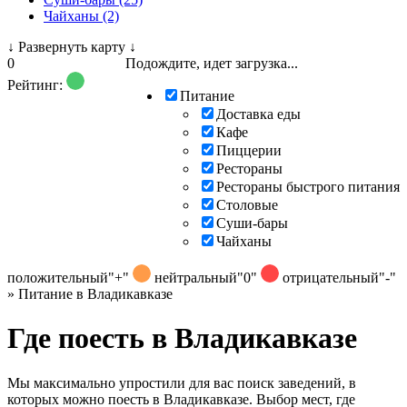
Чайханы (2)
↓
Развернуть карту
↓
0
Подождите, идет загрузка...
Рейтинг:
Питание
Доставка еды
Кафе
Пиццерии
Рестораны
Рестораны быстрого питания
Столовые
Суши-бары
Чайханы
положительный
"+"
нейтральный
"0"
отрицательный
"-"
»
Питание в Владикавказе
Где поесть в Владикавказе
Мы максимально упростили для вас поиск заведений, в
которых можно поесть в Владикавказе. Выбор мест, где