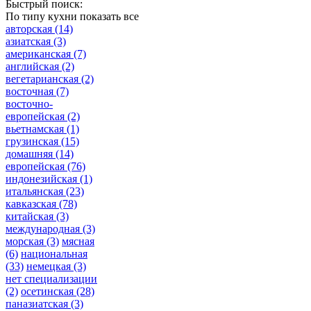
Быстрый поиск:
По типу кухни
показать все
авторская
(14)
азиатская
(3)
американская
(7)
английская
(2)
вегетарианская
(2)
восточная
(7)
восточно-
европейская
(2)
вьетнамская
(1)
грузинская
(15)
домашняя
(14)
европейская
(76)
индонезийская
(1)
итальянская
(23)
кавказская
(78)
китайская
(3)
международная
(3)
морская
(3)
мясная
(6)
национальная
(33)
немецкая
(3)
нет специализации
(2)
осетинская
(28)
паназиатская
(3)