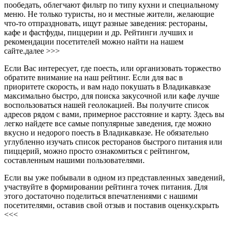
пообедать, облегчают фильтр по типу кухни и специальному
меню. Не только туристы, но и местные жители, желающие
что-то отпраздновать, ищут разные заведения: рестораны,
кафе и фастфуды, пиццерии и др. Рейтинги лучших и
рекомендации посетителей можно найти на нашем
сайте.
далее >>>
Если Вас интересует, где поесть, или организовать торжество
обратите внимание на наш рейтинг. Если для вас в
приоритете скорость, и вам надо покушать в Владикавказе
максимально быстро, для поиска закусочной или кафе лучше
воспользоваться нашей геолокацией. Вы получите список
адресов рядом с вами, примерное расстояние и карту. Здесь вы
легко найдете все самые популярные заведения, где можно
вкусно и недорого поесть в Владикавказе. Не обязательно
углубленно изучать список ресторанов быстрого питания или
пиццерий, можно просто ознакомиться с рейтингом,
составленным нашими пользователями.
Если вы уже побывали в одном из представленных заведений,
участвуйте в формировании рейтинга точек питания. Для
этого достаточно поделиться впечатлениями с нашими
посетителями, оставив свой отзыв и поставив оценку.
скрыть
<<<