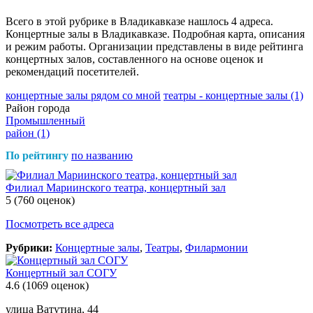
Всего в этой рубрике в Владикавказе нашлось 4 адреса.
Концертные залы в Владикавказе. Подробная карта, описания
и режим работы. Организации представлены в виде рейтинга
концертных залов, составленного на основе оценок и
рекомендаций посетителей.
концертные залы рядом со мной
театры - концертные залы
(1)
Район города
Промышленный
район
(1)
По рейтингу
по названию
Филиал Мариинского театра, концертный зал
5
(760 оценок)
Посмотреть все адреса
Рубрики:
Концертные залы
,
Театры
,
Филармонии
Концертный зал СОГУ
4.6
(1069 оценок)
улица Ватутина, 44