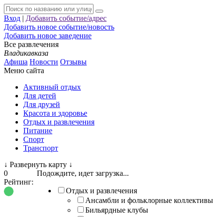
Вход
|
Добавить событие/адрес
Добавить новое событие/новость
Добавить новое заведение
Все развлечения
Владикавказа
Афиша
Новости
Отзывы
Меню сайта
Активный отдых
Для детей
Для друзей
Красота и здоровье
Отдых и развлечения
Питание
Спорт
Транспорт
↓
Развернуть карту
↓
0
Подождите, идет загрузка...
Рейтинг:
Отдых и развлечения
Ансамбли и фольклорные коллективы
Бильярдные клубы