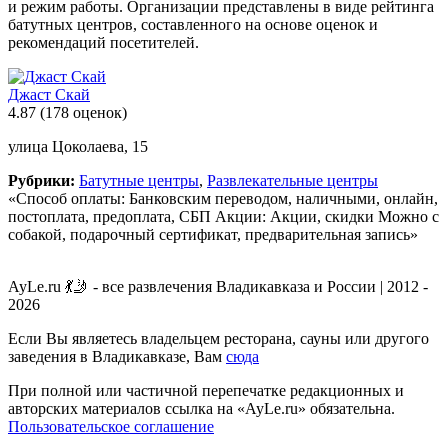
и режим работы. Организации представлены в виде рейтинга
батутных центров, составленного на основе оценок и
рекомендаций посетителей.
Джаст Скай
4.87
(178 оценок)
улица Цоколаева, 15
Рубрики:
Батутные центры
,
Развлекательные центры
«Способ оплаты: Банковским переводом, наличными, онлайн,
постоплата, предоплата, СБП Акции: Акции, скидки Можно с
собакой, подарочный сертификат, предварительная запись»
AyLe.ru 💃🤳 - все развлечения Владикавказа и России | 2012 -
2026
Если Вы являетесь владельцем ресторана, сауны или другого
заведения в Владикавказе, Вам
сюда
При полной или частичной перепечатке редакционных и
авторских материалов ссылка на «AyLe.ru» обязательна.
Пользовательское соглашение