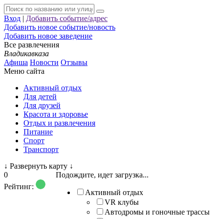
Вход
|
Добавить событие/адрес
Добавить новое событие/новость
Добавить новое заведение
Все развлечения
Владикавказа
Афиша
Новости
Отзывы
Меню сайта
Активный отдых
Для детей
Для друзей
Красота и здоровье
Отдых и развлечения
Питание
Спорт
Транспорт
↓
Развернуть карту
↓
0
Подождите, идет загрузка...
Рейтинг:
Активный отдых
VR клубы
Автодромы и гоночные трассы